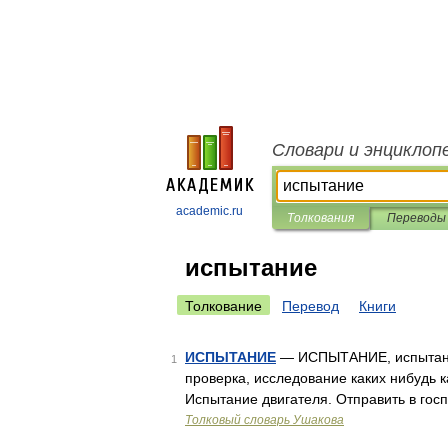
Словари и энциклоп
academic.ru
Толкования
Переводы
испытание
Толкование
Перевод
Книги
ИСПЫТАНИЕ
— ИСПЫТАНИЕ, испытания, 
1
проверка, исследование каких нибудь к
Испытание двигателя. Отправить в гос
Толковый словарь Ушакова