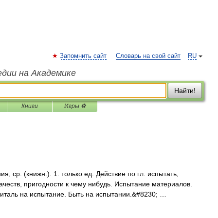
Запомнить сайт
Словарь на свой сайт
RU
едии на Академике
Найти!
Книги
Игры ⚽
ср. (книжн.). 1. только ед. Действие по гл. испытать,
ачеств, пригодности к чему нибудь. Испытание материалов.
питаль на испытание. Быть на испытании.&#8230; …